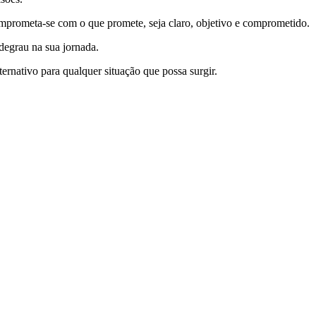
mprometa-se com o que promete, seja claro, objetivo e comprometido.
degrau na sua jornada.
rnativo para qualquer situação que possa surgir.