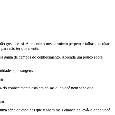
não gosta em si. As mentiras nos permitem perpetuar falhas e ocultar
 para não ter que mentir.
pla gama de campos do conhecimento. Aprenda um pouco sobre
unidades que surgem.
as.
99% do conhecimento está em coisas que você nem sabe que
vas.
e uma série de escolhas que tenham mais chance de levá-lo onde você